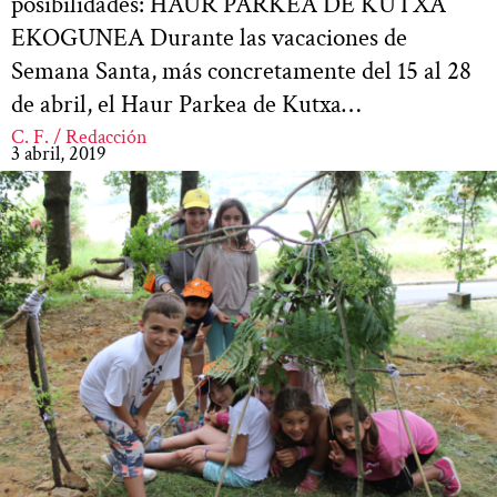
posibilidades: HAUR PARKEA DE KUTXA
EKOGUNEA Durante las vacaciones de
Semana Santa, más concretamente del 15 al 28
de abril, el Haur Parkea de Kutxa…
C. F. / Redacción
3 abril, 2019