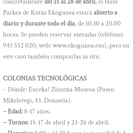
concretamente
del 15 al 28 de abril
, el Haur
Parkea de Kutxa Ekogunea estará
abierto a
diario y durante todo el día
, de 10.30 a 20.00
horas. Se pueden reservar entradas (teléfono:
943 552 020; web: www.ekogunea.eus), pero en
este caso también comprarlas in situ.
COLONIAS TECNOLÓGICAS
– Dónde: Eureka! Zientzia Museoa (Paseo
Mikeletegi, 43. Donostia).
– Edad:
8-17 años.
– Turnos:
15-17 de abril y 23-26 de abril.