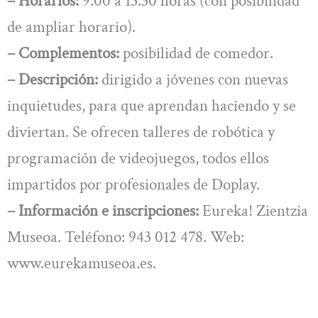
– Horarios:
9.00 a 13.30 horas (con posibilidad
de ampliar horario).
– Complementos:
posibilidad de comedor.
– Descripción:
dirigido a jóvenes con nuevas
inquietudes, para que aprendan haciendo y se
diviertan. Se ofrecen talleres de robótica y
programación de videojuegos, todos ellos
impartidos por profesionales de Doplay.
– Información e inscripciones:
Eureka! Zientzia
Museoa. Teléfono: 943 012 478. Web:
www.eurekamuseoa.es.