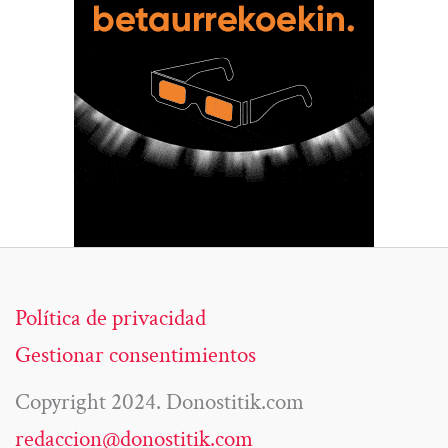
Política de privacidad
Gestionar consentimientos
Copyright 2024. Donostitik.com
redaccion@donostitik.com