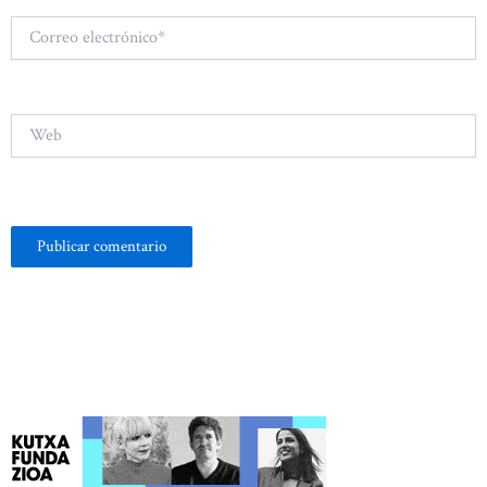
Correo
electrónico*
Web