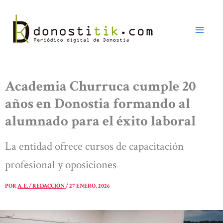
Ir
al
contenido
Academia Churruca cumple 20
años en Donostia formando al
alumnado para el éxito laboral
La entidad ofrece cursos de capacitación
profesional y oposiciones
POR
A. E. / REDACCIÓN
/
27 ENERO, 2026