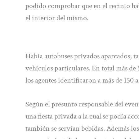
podido comprobar que en el recinto hab
el interior del mismo.
Había autobuses privados aparcados, ta
vehículos particulares. En total más de 5
los agentes identificaron a más de 150 
Según el presunto responsable del evento
una fiesta privada a la cual se podía acc
también se servían bebidas. Además lo