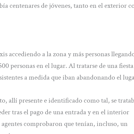
ía centenares de jóvenes, tanto en el exterior 
xis accediendo a la zona y más personas llegando
00 personas en el lugar. Al tratarse de una fiesta 
asistentes a medida que iban abandonando el luga
, allí presente e identificado como tal, se trata
eder tras el pago de una entrada y en el interior
s agentes comprobaron que tenían, incluso, un