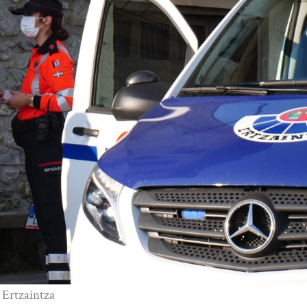
: Ertzaintza