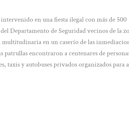
intervenido en una fiesta ilegal con más de 500
s del Departamento de Seguridad vecinos de la z
ta multitudinaria en un caserío de las inmediacio
las patrullas encontraron a centenares de persona
es, taxis y autobuses privados organizados para 