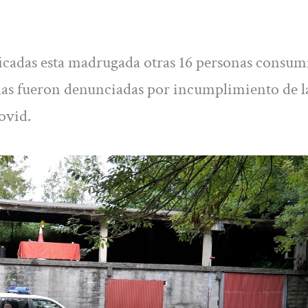
ficadas esta madrugada otras 16 personas consu
ellas fueron denunciadas por incumplimiento de l
ovid.