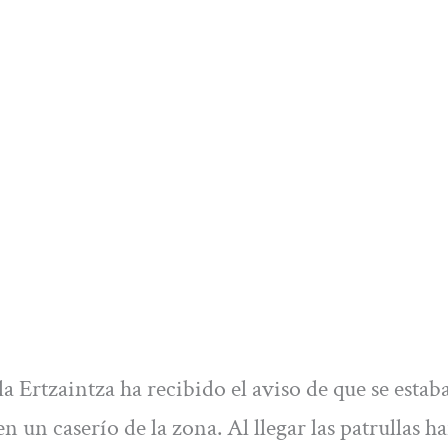
a Ertzaintza ha recibido el aviso de que se estab
 un caserío de la zona. Al llegar las patrullas h