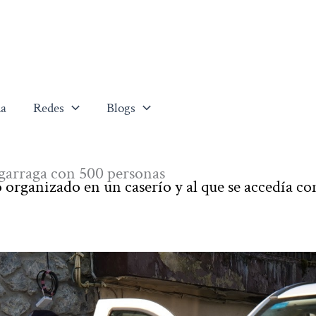
a
Redes
Blogs
igarraga con 500 personas
 organizado en un caserío y al que se accedía co