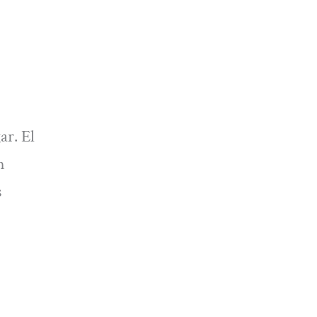
ar. El
n
s