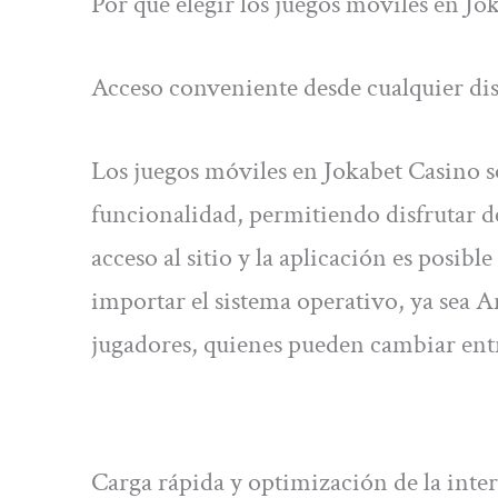
Por qué elegir los juegos móviles en Jo
Acceso conveniente desde cualquier di
Los juegos móviles en Jokabet Casino 
funcionalidad, permitiendo disfrutar de
acceso al sitio y la aplicación es posibl
importar el sistema operativo, ya sea A
jugadores, quienes pueden cambiar entre
Carga rápida y optimización de la inter