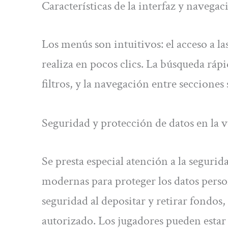
Características de la interfaz y navegac
Los menús son intuitivos: el acceso a l
realiza en pocos clics. La búsqueda rá
filtros, y la navegación entre secciones s
Seguridad y protección de datos en la 
Se presta especial atención a la segurid
modernas para proteger los datos persona
seguridad al depositar y retirar fondos,
autorizado. Los jugadores pueden estar 