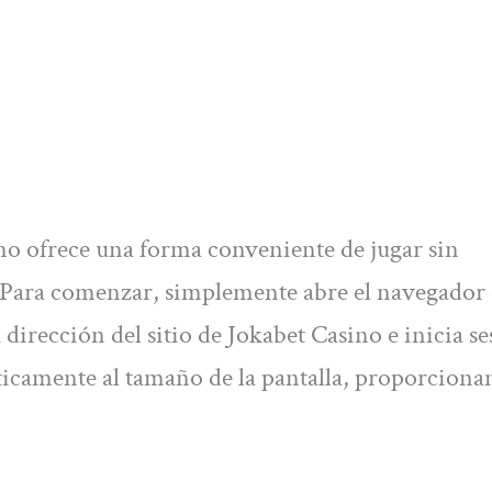
ino ofrece una forma conveniente de jugar sin
. Para comenzar, simplemente abre el navegador 
a dirección del sitio de Jokabet Casino e inicia s
áticamente al tamaño de la pantalla, proporcion