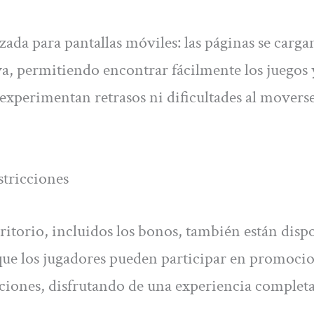
zada para pantallas móviles: las páginas se carga
va, permitiendo encontrar fácilmente los juegos 
experimentan retrasos ni dificultades al movers
stricciones
critorio, incluidos los bonos, también están disp
 que los jugadores pueden participar en promoci
icciones, disfrutando de una experiencia complet