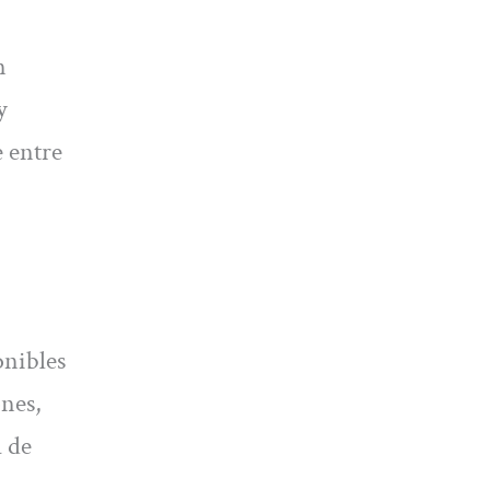
n
y
e entre
onibles
ones,
a de