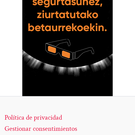
Política de privacidad
Gestionar consentimientos