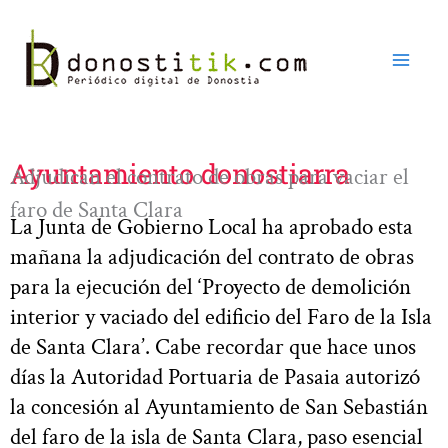
Ir
al
contenido
Ayuntamiento donostiarra
Adjudican el contrato de obras para vaciar el
faro de Santa Clara
La Junta de Gobierno Local ha aprobado esta
mañana la adjudicación del contrato de obras
para la ejecución del ‘Proyecto de demolición
interior y vaciado del edificio del Faro de la Isla
de Santa Clara’. Cabe recordar que hace unos
días la Autoridad Portuaria de Pasaia autorizó
la concesión al Ayuntamiento de San Sebastián
del faro de la isla de Santa Clara, paso esencial