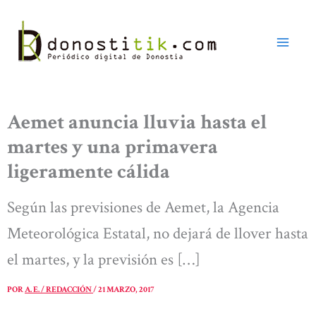
Ir
al
contenido
Aemet anuncia lluvia hasta el
martes y una primavera
ligeramente cálida
Según las previsiones de Aemet, la Agencia
Meteorológica Estatal, no dejará de llover hasta
el martes, y la previsión es […]
POR
A. E. / REDACCIÓN
/
21 MARZO, 2017