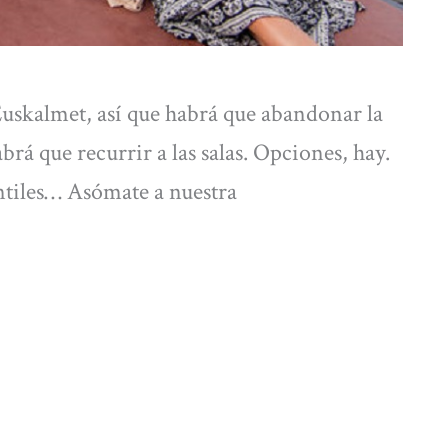
Euskalmet, así que habrá que abandonar la
rá que recurrir a las salas. Opciones, hay.
ntiles… Asómate a nuestra