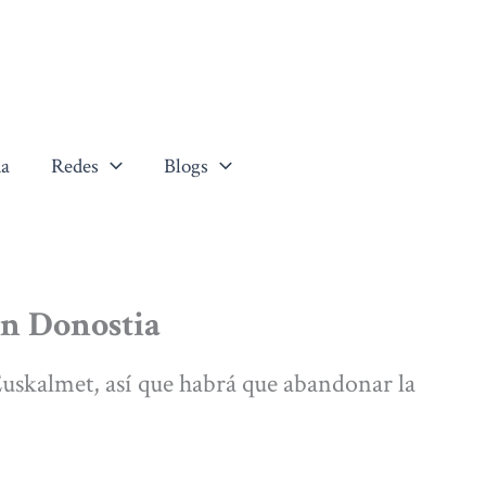
a
Redes
Blogs
en Donostia
Euskalmet, así que habrá que abandonar la