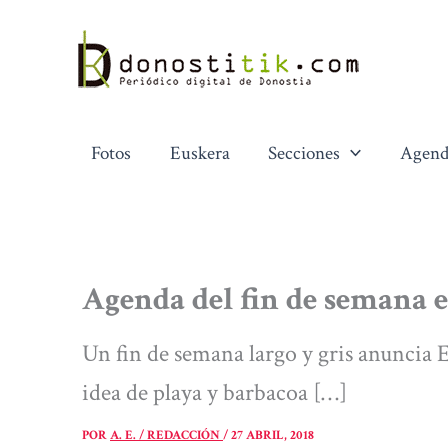
Ir
al
contenido
Fotos
Euskera
Secciones
Agend
Agenda del fin de semana 
Un fin de semana largo y gris anuncia 
idea de playa y barbacoa […]
POR
A. E. / REDACCIÓN
/
27 ABRIL, 2018