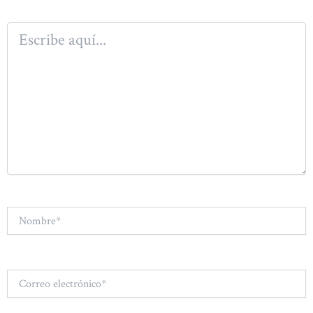
Escribe
aquí...
Nombre*
Correo
electrónico*