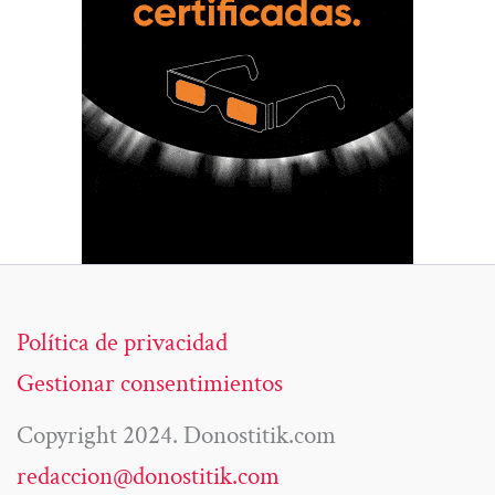
Política de privacidad
Gestionar consentimientos
Copyright 2024. Donostitik.com
redaccion@donostitik.com