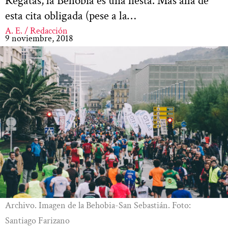
Regatas, la Behobia es una fiesta. Más allá de
esta cita obligada (pese a la…
A. E. / Redacción
9 noviembre, 2018
Archivo. Imagen de la Behobia-San Sebastián. Foto:
Santiago Farizano