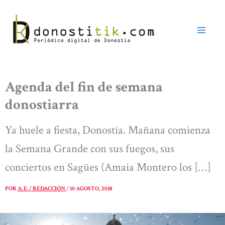
Ir
al
contenido
Agenda del fin de semana
donostiarra
Ya huele a fiesta, Donostia. Mañana comienza
la Semana Grande con sus fuegos, sus
conciertos en Sagües (Amaia Montero los […]
POR
A. E. / REDACCIÓN
/
10 AGOSTO, 2018