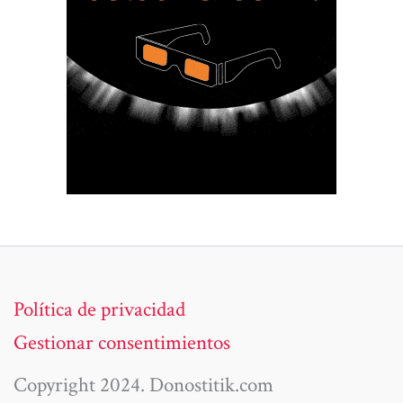
Política de privacidad
Gestionar consentimientos
Copyright 2024. Donostitik.com