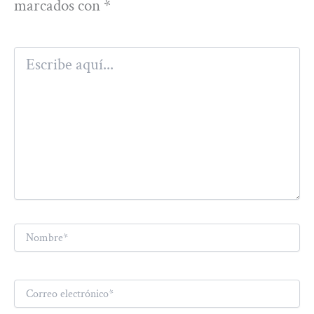
marcados con
*
Escribe
aquí...
Nombre*
Correo
electrónico*