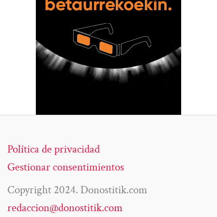
Política de privacidad
Gestionar consentimientos
Copyright 2024. Donostitik.com
redaccion@donostitik.com