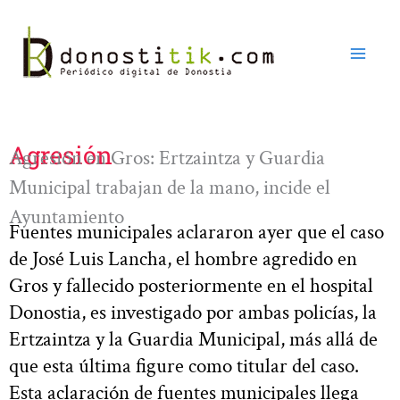
Ir
al
contenido
Agresión
Agresión en Gros: Ertzaintza y Guardia
Municipal trabajan de la mano, incide el
Ayuntamiento
Fuentes municipales aclararon ayer que el caso
de José Luis Lancha, el hombre agredido en
Gros y fallecido posteriormente en el hospital
Donostia, es investigado por ambas policías, la
Ertzaintza y la Guardia Municipal, más allá de
que esta última figure como titular del caso.
Esta aclaración de fuentes municipales llega