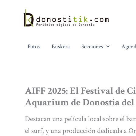
Ir
al
contenido
Fotos
Euskera
Secciones
Agend
AIFF 2025: El Festival de C
Aquarium de Donostia del 1
Destacan una película local sobre el ba
el surf, y una producción dedicada a O