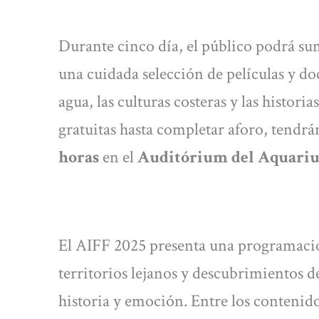
Durante cinco día, el público podrá su
una cuidada selección de películas y do
agua, las culturas costeras y las histor
gratuitas hasta completar aforo, tendrán 
horas
en el
Auditórium del Aquari
El AIFF 2025 presenta una programació
territorios lejanos y descubrimientos de
historia y emoción. Entre los contenid