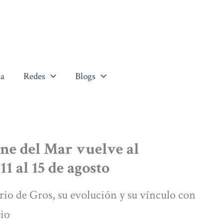
a
Redes
Blogs
ine del Mar vuelve al
1 al 15 de agosto
rrio de Gros, su evolución y su vínculo con
rio