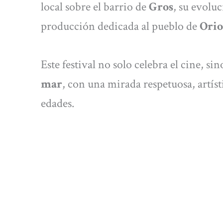
local sobre el barrio de
Gros
, su evolu
producción dedicada al pueblo de
Orio
Este festival no solo celebra el cine, si
mar
, con una mirada respetuosa, artíst
edades.