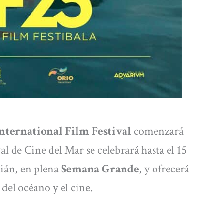
ternational Film Festival
comenzará
val de Cine del Mar se celebrará hasta el 15
tián, en plena
Semana Grande
, y ofrecerá
del océano y el cine.