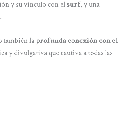
ción y su vínculo con el
surf
, y una
.
no también la
profunda conexión con el
ica y divulgativa que cautiva a todas las