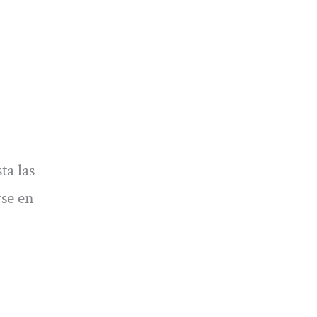
ta las
rse en