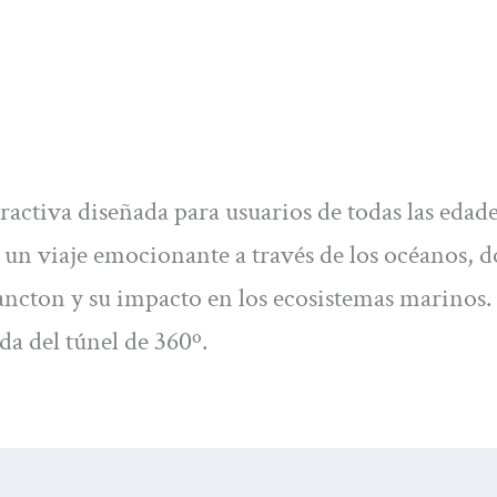
ctiva diseñada para usuarios de todas las edade
en un viaje emocionante a través de los océanos, 
ancton y su impacto en los ecosistemas marinos.
a del túnel de 360º.