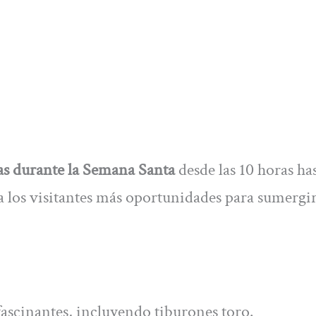
ías durante la Semana Santa
desde las 10 horas has
a los visitantes más oportunidades para sumergi
fascinantes, incluyendo tiburones toro.