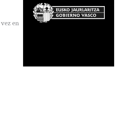
 vez en