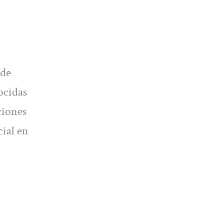
 de
ocidas
ciones
cial en