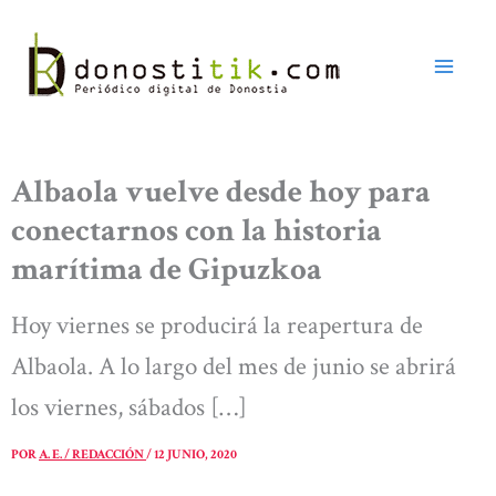
Ir
al
contenido
Albaola vuelve desde hoy para
conectarnos con la historia
marítima de Gipuzkoa
Hoy viernes se producirá la reapertura de
Albaola. A lo largo del mes de junio se abrirá
los viernes, sábados […]
POR
A. E. / REDACCIÓN
/
12 JUNIO, 2020