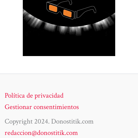
Política de privacidad
Gestionar consentimientos
Copyright 2024. Donostitik.com
redaccion@donostitik.com