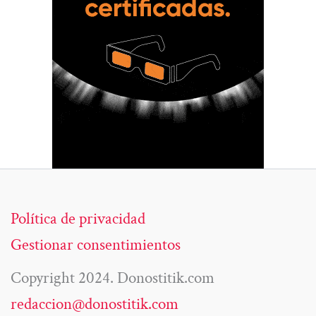
Política de privacidad
Gestionar consentimientos
Copyright 2024. Donostitik.com
redaccion@donostitik.com