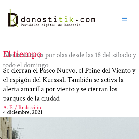
Ir
al
contenido
El tiempo
Alerta naranja por olas desde las 18 del sábado y
todo el domingo
Se cierran el Paseo Nuevo, el Peine del Viento y
el espigón del Kursaal. También se activa la
alerta amarilla por viento y se cierran los
parques de la ciudad
A. E. / Redacción
4 diciembre, 2021