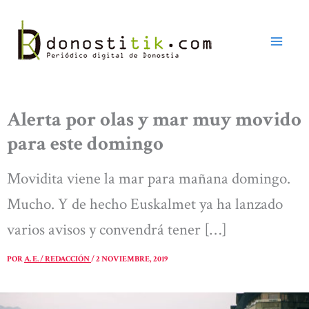
Ir
al
contenido
Alerta por olas y mar muy movido
para este domingo
Movidita viene la mar para mañana domingo.
Mucho. Y de hecho Euskalmet ya ha lanzado
varios avisos y convendrá tener […]
POR
A. E. / REDACCIÓN
/
2 NOVIEMBRE, 2019