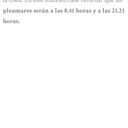
la costa. En este contexto cabe recordar que las
pleamares serán a las 8.41 horas y a las 21.21
horas.