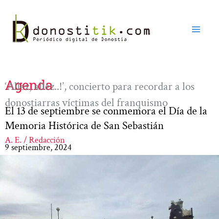
Ir
al
contenido
Agenda
‘Allez, allez..!’, concierto para recordar a los
donostiarras víctimas del franquismo
El 13 de septiembre se conmemora el Día de la
Memoria Histórica de San Sebastián
A. E. / Redacción
9 septiembre, 2024