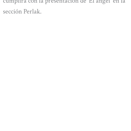
cumplirá con la presentación de ‘El ángel’ en la
sección Perlak.