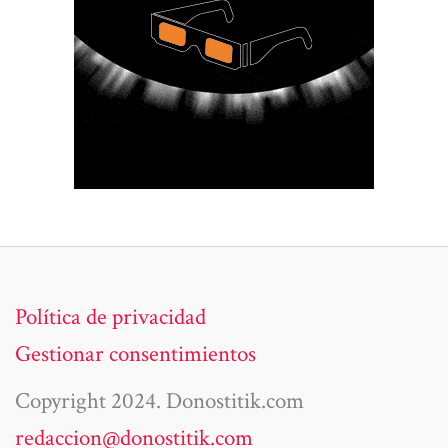
Política de privacidad
Gestionar consentimientos
Copyright 2024. Donostitik.com
redaccion@donostitik.com