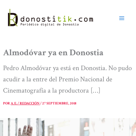
Ir
al
contenido
Almodóvar ya en Donostia
Pedro Almodóvar ya está en Donostia. No pudo
acudir a la entre del Premio Nacional de
Cinematografía a la productora […]
POR
A. E. / REDACCIÓN
/
27 SEPTIEMBRE, 2018