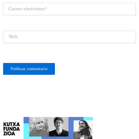
Correo
electrónico*
Web