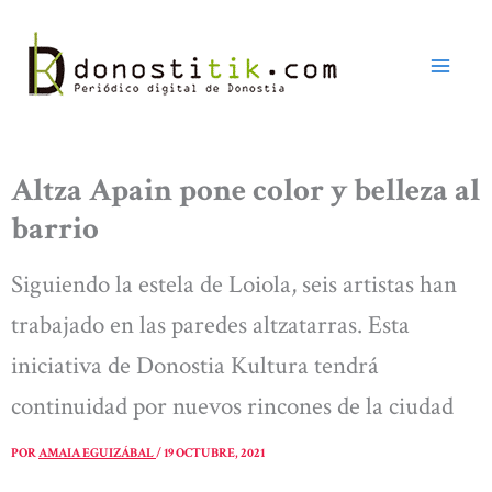
Ir
al
contenido
Altza Apain pone color y belleza al
barrio
Siguiendo la estela de Loiola, seis artistas han
trabajado en las paredes altzatarras. Esta
iniciativa de Donostia Kultura tendrá
continuidad por nuevos rincones de la ciudad
POR
AMAIA EGUIZÁBAL
/
19 OCTUBRE, 2021