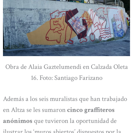
Obra de Alaia Gaztelumendi en Calzada Oleta
16. Foto: Santiago Farizano
Además a los seis muralistas que han trabajado
en Altza se les sumaron
cinco graffiteros
anónimos
que tuvieron la oportunidad de
ilustrar los ‘muros abiertos’ dispuestos por la