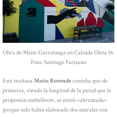
Obra de Maite Gurrutxaga en Calzada Oleta 16.
Foto: Santiago Farizano
Esta mañana
Maite Rosende
contaba que de
primeras, viendo la longitud de la pared que le
proponían embellecer, se sintió «abrumada»
porque solo había elaborado dos murales con