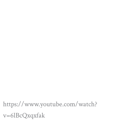
https://www.youtube.com/watch?
v=6lBcQxqxfak