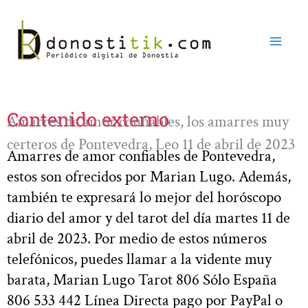
Ir
al
contenido
Contenido externo
Amarres de amor confiables, los amarres muy
certeros de Pontevedra, Leo 11 de abril de 2023
Amarres de amor confiables de Pontevedra,
estos son ofrecidos por Marian Lugo. Además,
también te expresará lo mejor del horóscopo
diario del amor y del tarot del día martes 11 de
abril de 2023. Por medio de estos números
telefónicos, puedes llamar a la vidente muy
barata, Marian Lugo Tarot 806 Sólo España
806 533 442 Línea Directa pago por PayPal o