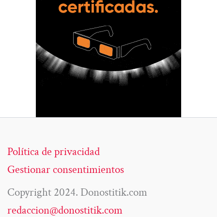
Política de privacidad
Gestionar consentimientos
Copyright 2024. Donostitik.com
redaccion@donostitik.com