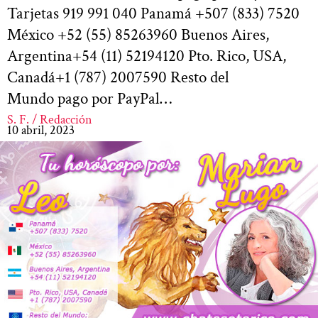
Tarjetas 919 991 040 Panamá +507 (833) 7520
México +52 (55) 85263960 Buenos Aires,
Argentina+54 (11) 52194120 Pto. Rico, USA,
Canadá+1 (787) 2007590 Resto del
Mundo pago por PayPal…
S. F. / Redacción
10 abril, 2023