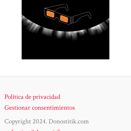
Política de privacidad
Gestionar consentimientos
Copyright 2024. Donostitik.com