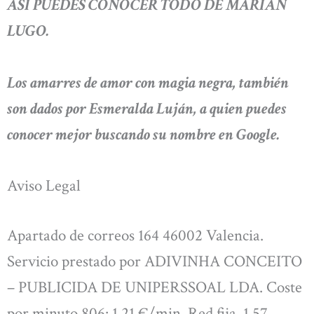
ASÍ PUEDES CONOCER TODO DE MARIAN
LUGO.
Los amarres de amor con magia negra, también
son dados por Esmeralda Luján, a quien puedes
conocer mejor buscando su nombre en Google.
Aviso Legal
Apartado de correos 164 46002 Valencia.
Servicio prestado por ADIVINHA CONCEITO
– PUBLICIDA DE UNIPERSSOAL LDA. Coste
por minuto 806: 1,21 €/min. Red fija, 1,57