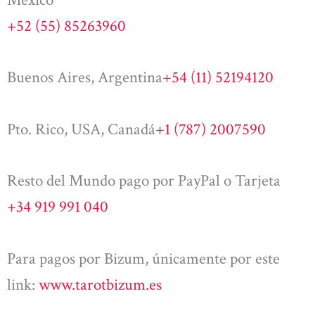
+52 (55) 85263960
Buenos Aires, Argentina
+54 (11) 52194120
Pto. Rico, USA, Canadá
+1 (787) 2007590
Resto del Mundo pago por PayPal o Tarjeta
+34 919 991 040
Para pagos por Bizum, únicamente por este
link:
www.tarotbizum.es