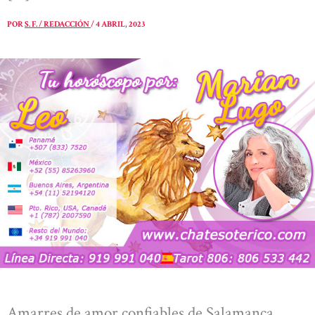
POR
S. F. / REDACCIÓN
/
4 ABRIL, 2023
Amarres de amor confiables de Salamanca,