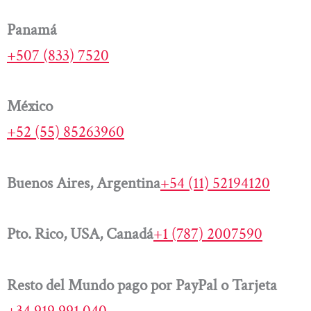
Panamá
+507 (833) 7520
México
+52 (55) 85263960
Buenos Aires, Argentina
+54 (11) 52194120
Pto. Rico, USA, Canadá
+1 (787) 2007590
Resto del Mundo pago por PayPal o Tarjeta
+34 919 991 040