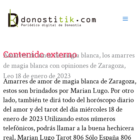
Ir
al
contenido
Contenido externo
Amarres de amor de magia blanca, los amarres
de magia blanca con opiniones de Zaragoza,
Leo 18 de enero de 2023
Amarres de amor de magia blanca de Zaragoza,
estos son brindados por Marian Lugo. Por otro
lado, también te dirá todo del horóscopo diario
del amor y del tarot del día miércoles 18 de
enero de 2023 Utilizando estos números
telefónicos, podrás llamar a la buena hechicera
real, Marian Lugo Tarot 806 Sólo España 806