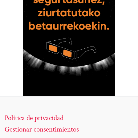
Política de privacidad
Gestionar consentimientos