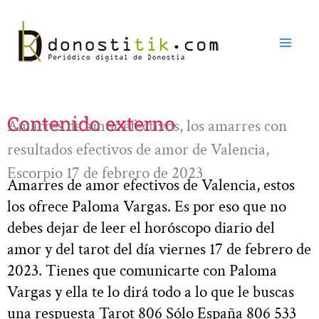
Ir
al
contenido
Contenido externo
Amarres de amor efectivos, los amarres con
resultados efectivos de amor de Valencia,
Escorpio 17 de febrero de 2023
Amarres de amor efectivos de Valencia, estos
los ofrece Paloma Vargas. Es por eso que no
debes dejar de leer el horóscopo diario del
amor y del tarot del día viernes 17 de febrero de
2023. Tienes que comunicarte con Paloma
Vargas y ella te lo dirá todo a lo que le buscas
una respuesta Tarot 806 Sólo España 806 533