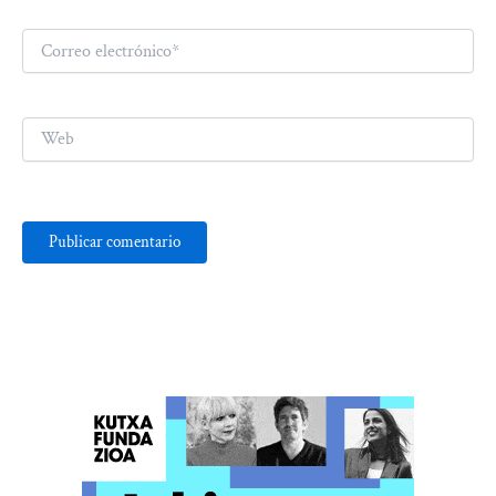
Correo
electrónico*
Web