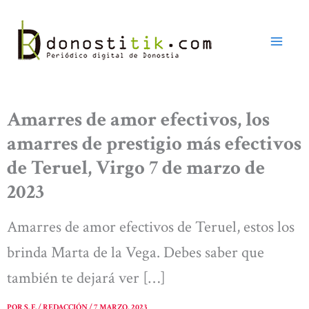
Ir
al
contenido
Amarres de amor efectivos, los
amarres de prestigio más efectivos
de Teruel, Virgo 7 de marzo de
2023
Amarres de amor efectivos de Teruel, estos los
brinda Marta de la Vega. Debes saber que
también te dejará ver […]
POR
S. F. / REDACCIÓN
/
7 MARZO, 2023