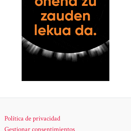
Política de privacidad
Gestionar consentimientos