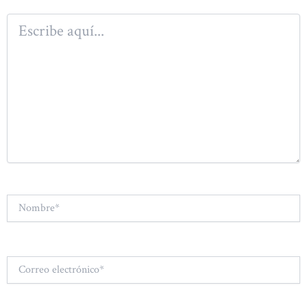
Escribe
aquí...
Nombre*
Correo
electrónico*