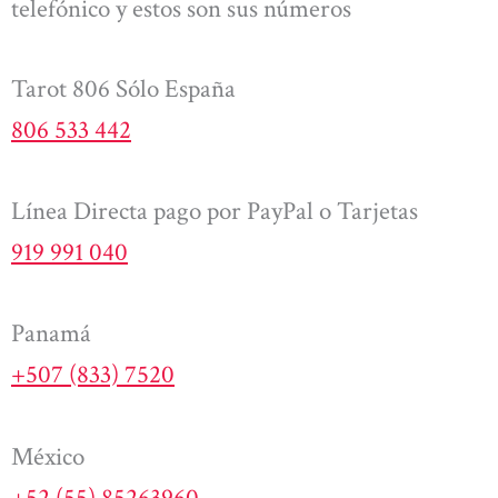
telefónico y estos son sus números
Tarot 806 Sólo España
806 533 442
Línea Directa pago por PayPal o Tarjetas
919 991 040
Panamá
+507 (833) 7520
México
+52 (55) 85263960