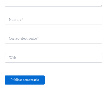
Nombre*
Correo
electrónico*
Web