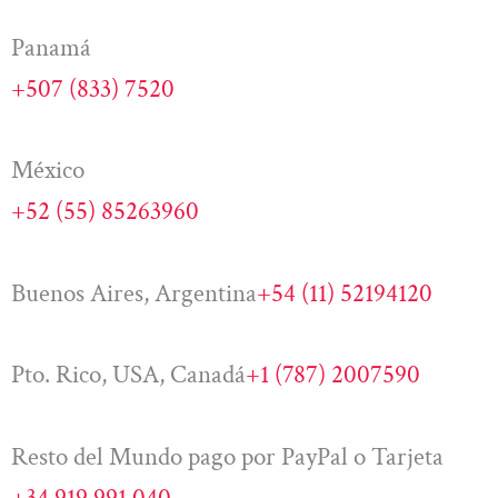
Panamá
+507 (833) 7520
México
+52 (55) 85263960
Buenos Aires, Argentina
+54 (11) 52194120
Pto. Rico, USA, Canadá
+1 (787) 2007590
Resto del Mundo pago por PayPal o Tarjeta
+34 919 991 040