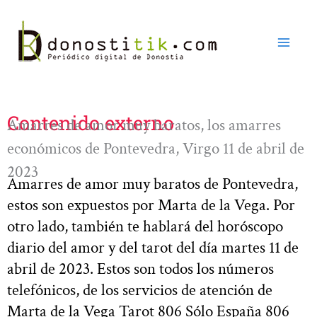
Ir
al
contenido
Contenido externo
Amarres de amor muy baratos, los amarres
económicos de Pontevedra, Virgo 11 de abril de
2023
Amarres de amor muy baratos de Pontevedra,
estos son expuestos por Marta de la Vega. Por
otro lado, también te hablará del horóscopo
diario del amor y del tarot del día martes 11 de
abril de 2023. Estos son todos los números
telefónicos, de los servicios de atención de
Marta de la Vega Tarot 806 Sólo España 806