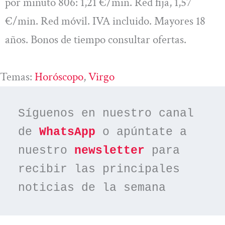
por minuto 806: 1,21 €/min. Red fija, 1,57
€/min. Red móvil. IVA incluido. Mayores 18
años. Bonos de tiempo consultar ofertas.
Temas:
Horóscopo
, 
Virgo
Síguenos en nuestro canal 
de 
WhatsApp
 o apúntate a 
nuestro 
newsletter
 para 
recibir las principales 
noticias de la semana