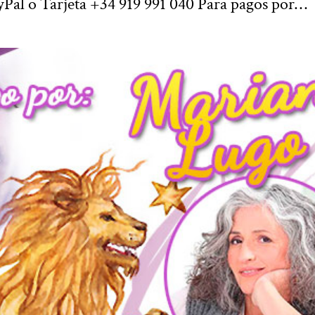
Pal o Tarjeta +34 919 991 040 Para pagos por…