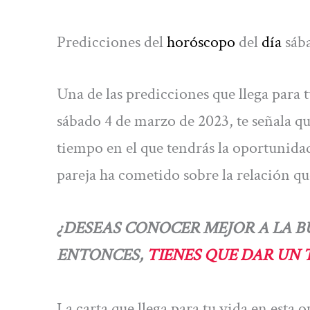
Predicciones del
horóscopo
del
día
sáb
Una de las predicciones que llega para 
sábado 4 de marzo de 2023, te señala qu
tiempo en el que tendrás la oportunidad
pareja ha cometido sobre la relación q
¿DESEAS CONOCER MEJOR A LA 
ENTONCES,
TIENES QUE DAR UN 
La carta que llega para tu vida en esta o