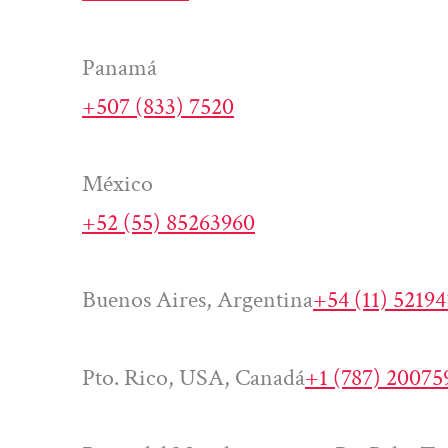
Panamá
+507 (833) 7520
México
+52 (55) 85263960
Buenos Aires, Argentina
+54 (11) 5219
Pto. Rico, USA, Canadá
+1 (787) 20075