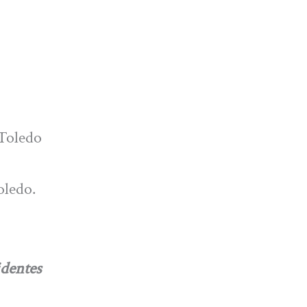
 Toledo
oledo.
dentes