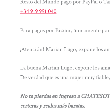
Resto del Mundo pago por PayPal o Tar
+34 919 991 040
Para pagos por Bizum, únicamente por 
¡Atención! Marian Lugo, expone los ama
La buena Marian Lugo, expone los amarr
De verdad que es una mujer muy fiable,
No te pierdas en ingreso a CHATESOTE
certeras y reales más baratas.