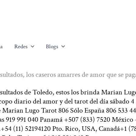
a
Redes
Blogs
sultados, los caseros amarres de amor que se pag
sultados de Toledo, estos los brinda Marian Lug
opo diario del amor y del tarot del día sábado 4
e Marian Lugo Tarot 806 Sólo España 806 533 4
tas 919 991 040 Panamá +507 (833) 7520 México
+54 (11) 52194120 Pto. Rico, USA, Canadá+1 (7