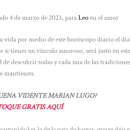
ado 4 de marzo de 2023, para
Leo
en el amor
tu vida por medio de este horóscopo diario el día
e si tienes un vínculo amoroso, será justo en est
 de descubrir todas y cada una de las tradiciones
ue mantienen.
BUENA VIDENTE MARIAN LUGO?
TOQUE GRATIS AQUÍ
portunidad es la de la sota de bastos, que te deja 