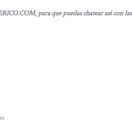
RICO.COM, para que puedas chatear así con las
as