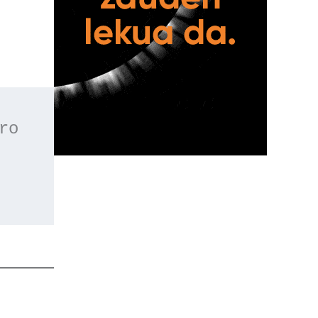
 o apúntate a nuestro 