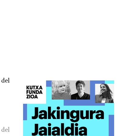
 del
 del