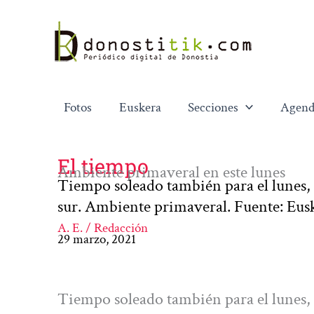
Ir
al
contenido
Fotos
Euskera
Secciones
Agend
El tiempo
Ambiente primaveral en este lunes
Tiempo soleado también para el lunes, 
sur. Ambiente primaveral. Fuente: Eus
A. E. / Redacción
29 marzo, 2021
Tiempo soleado también para el lunes, 