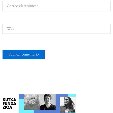
Correo
electrónico*
Web