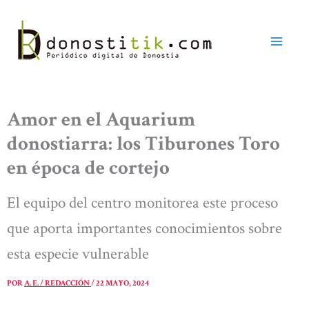
Ir
al
contenido
Amor en el Aquarium
donostiarra: los Tiburones Toro
en época de cortejo
El equipo del centro monitorea este proceso
que aporta importantes conocimientos sobre
esta especie vulnerable
POR
A. E. / REDACCIÓN
/
22 MAYO, 2024