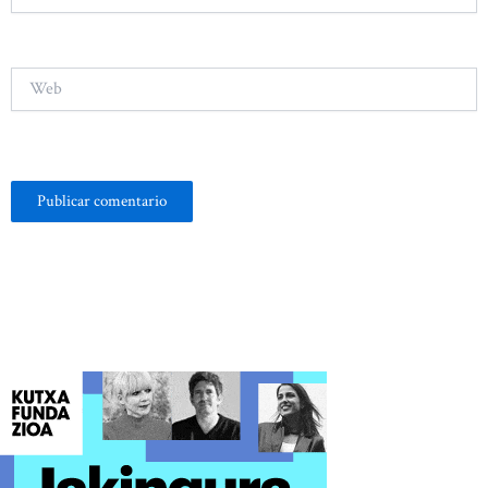
electrónico*
Web