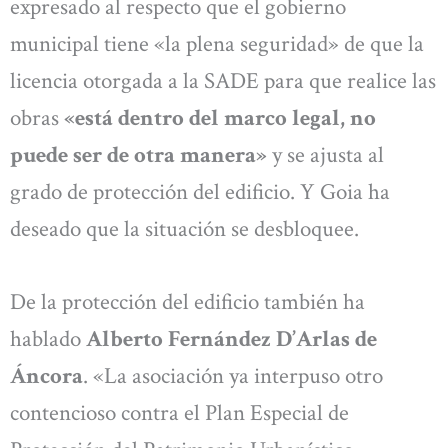
expresado al respecto que el gobierno
municipal tiene «la plena seguridad» de que la
licencia otorgada a la SADE para que realice las
obras
«está dentro del marco legal, no
puede ser de otra manera»
y se ajusta al
grado de protección del edificio. Y Goia ha
deseado que la situación se desbloquee.
De la protección del edificio también ha
hablado
Alberto Fernández D’Arlas de
Áncora
. «La asociación ya interpuso otro
contencioso contra el Plan Especial de