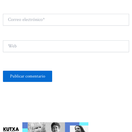
Correo
electrónico*
Web