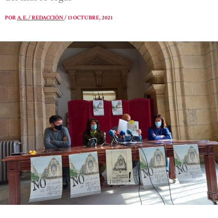
POR
A. E. / REDACCIÓN
/
13 OCTUBRE, 2021