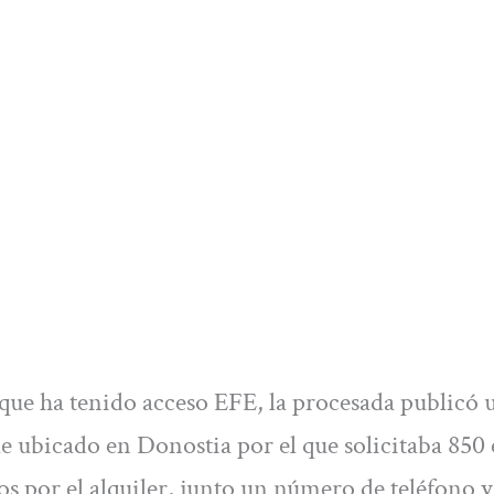
a que ha tenido acceso EFE, la procesada publicó 
e ubicado en Donostia por el que solicitaba 850
os por el alquiler, junto un número de teléfono y