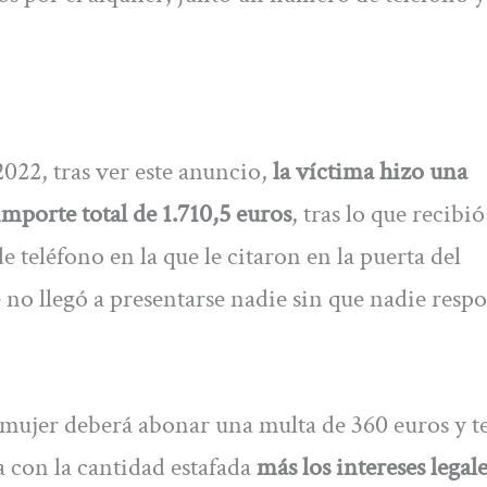
022, tras ver este anuncio,
la víctima hizo una
importe total de 1.710,5 euros
, tras lo que recibi
teléfono en la que le citaron en la puerta del
 no llegó a presentarse nadie sin que nadie resp
.
a mujer deberá abonar una multa de 360 euros y t
 con la cantidad estafada
más los intereses legal