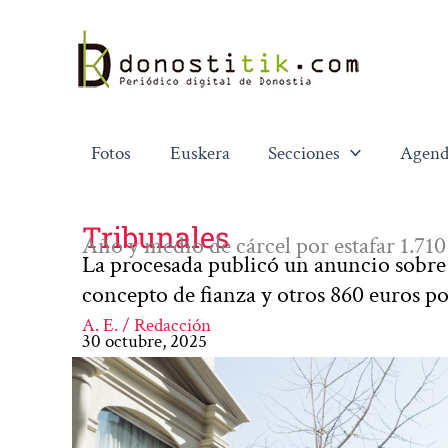
Ir
al
contenido
Fotos
Euskera
Secciones
Agend
Tribunales
Año y medio de cárcel por estafar 1.710
La procesada publicó un anuncio sobre 
concepto de fianza y otros 860 euros por
A. E. / Redacción
30 octubre, 2025