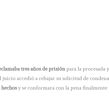
eclamaba tres años de prisión
para la procesada 
 juicio accedió a rebajar su solicitud de conden
s hechos
y se conformara con la pena finalmente