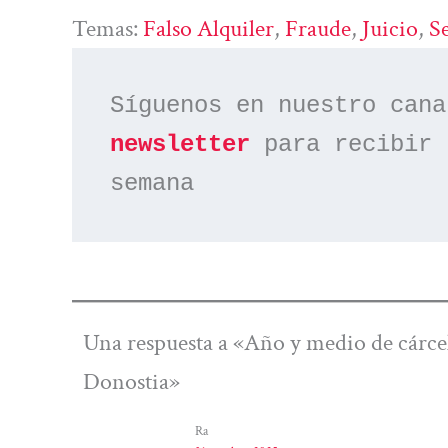
Temas:
Falso Alquiler
, 
Fraude
, 
Juicio
, 
S
Síguenos en nuestro cana
newsletter
 para recibir 
semana
Una respuesta a «Año y medio de cárcel 
Donostia»
Ra