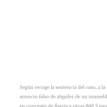
Según recoge la sentencia del caso, a l
anuncio falso de alquiler de un inmuebl
en concepto de fianza y otros 860,5 eur