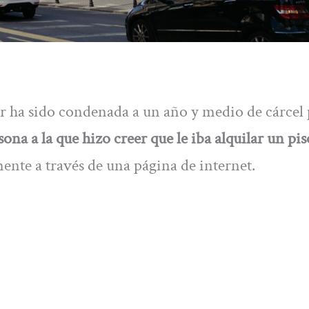
r ha sido condenada a un año y medio de cárcel
ona a la que hizo creer que le iba alquilar un pis
ente a través de una página de internet.