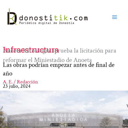
Ir
al
contenido
Infraestructura
Anoeta Kiroldegia aprueba la licitación para
reformar el Miniestadio de Anoeta
Las obras podrían empezar antes de final de
año
A. E. / Redacción
23 julio, 2024