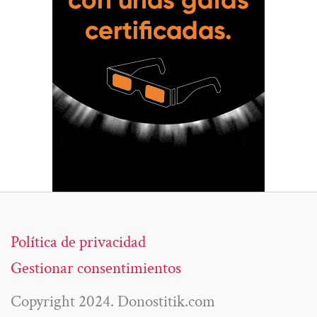
Política de privacidad
Gestionar consentimientos
Copyright 2024. Donostitik.com