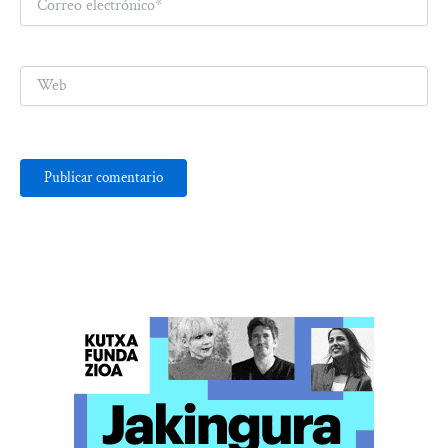
electrónico*
Web