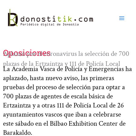
Ir
al
contenido
Oposiciones
Aplazan por el coronavirus la selección de 700
plazas de la Ertzaintza y 111 de Policía Local
La Academia Vasca de Policía y Emergencias ha
aplazado, hasta nuevo aviso, las primeras
pruebas del proceso de selección para optar a
700 plazas de agentes de escala básica de
Ertzaintza y a otras 111 de Policía Local de 26
ayuntamientos vascos que iban a celebrarse
este sábado en el Bilbao Exhibition Center de
Barakaldo.