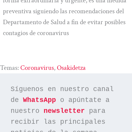
forma extraordinaria y urgente, es una medida
preventiva siguiendo las recomendaciones del
Departamento de Salud a fin de evitar posibles
contagios de coronavirus
Temas:
Coronavirus
, 
Osakidetza
Síguenos en nuestro canal 
de 
WhatsApp
 o apúntate a 
nuestro 
newsletter
 para 
recibir las principales 