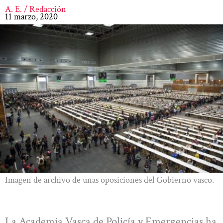
A. E. / Redacción
11 marzo, 2020
Imagen de archivo de unas oposiciones del Gobierno vasco.
La Academia Vasca de Policía y Emergencias ha