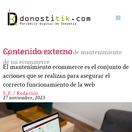
Ir
al
contenido
Contenido externo
Aprende las tareas básicas de mantenimiento
de un ecommerce
El mantenimiento ecommerce es el conjunto de
acciones que se realizan para asegurar el
correcto funcionamiento de la web
S. F. / Redacción
27 noviembre, 2023