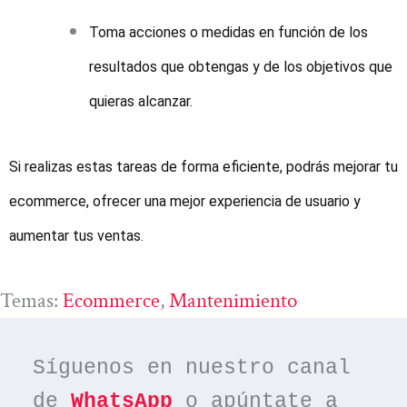
Toma acciones o medidas en función de los
resultados que obtengas y de los objetivos que
quieras alcanzar.
Si realizas estas tareas de forma eficiente, podrás mejorar tu
ecommerce, ofrecer una mejor experiencia de usuario y
aumentar tus ventas.
Temas:
Ecommerce
, 
Mantenimiento
Síguenos en nuestro canal 
de 
WhatsApp
 o apúntate a 