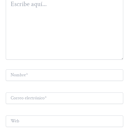
aquí...
Nombre*
Correo
electrónico*
Web