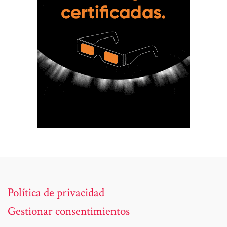
Política de privacidad
Gestionar consentimientos