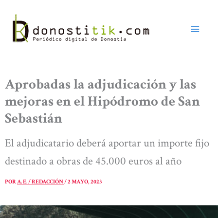
Ir
al
contenido
Aprobadas la adjudicación y las
mejoras en el Hipódromo de San
Sebastián
El adjudicatario deberá aportar un importe fijo
destinado a obras de 45.000 euros al año
POR
A. E. / REDACCIÓN
/
2 MAYO, 2023