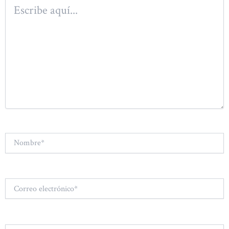
Escribe
aquí...
Nombre*
Correo
electrónico*