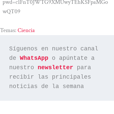
pwd=c1FnT0JWTG9XMUwyTEhKSFpaMGo
wQT09
Temas:
Ciencia
Síguenos en nuestro canal 
de 
WhatsApp
 o apúntate a 
nuestro 
newsletter
 para 
recibir las principales 
noticias de la semana