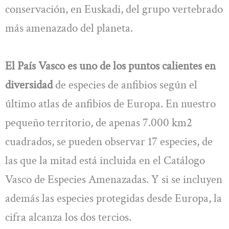
conservación, en Euskadi, del grupo vertebrado
más amenazado del planeta.
El País Vasco es uno de los puntos calientes en
diversidad
de especies de anfibios según el
último atlas de anfibios de Europa. En nuestro
pequeño territorio, de apenas 7.000 km2
cuadrados, se pueden observar 17 especies, de
las que la mitad está incluida en el Catálogo
Vasco de Especies Amenazadas. Y si se incluyen
además las especies protegidas desde Europa, la
cifra alcanza los dos tercios.