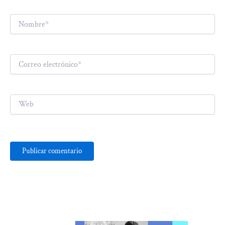
Nombre*
Correo
electrónico*
Web