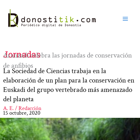
Ir
al
contenido
Jornadas
Aranzadi celebra las jornadas de conservación
de anfibios
La Sociedad de Ciencias trabaja en la
elaboración de un plan para la conservación en
Euskadi del grupo vertebrado más amenazado
del planeta
A. E. / Redacción
15 octubre, 2020