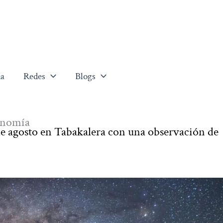
a
Redes
Blogs
ronomía
0 de agosto en Tabakalera con una observación de