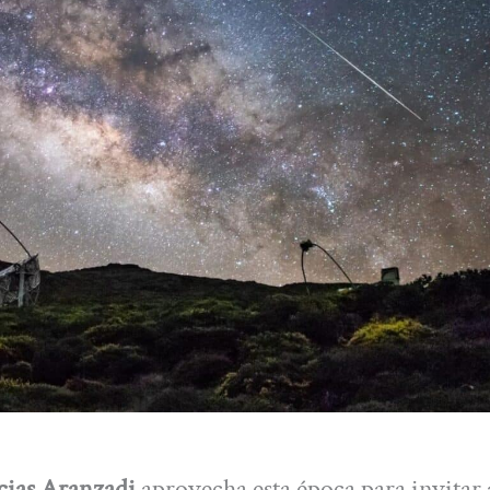
cias Aranzadi
aprovecha esta época para invitar 