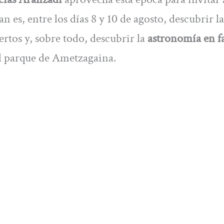
n es, entre los días 8 y 10 de agosto, descubrir la
pertos y, sobre todo, descubrir la
astronomía en f
el parque de Ametzagaina.