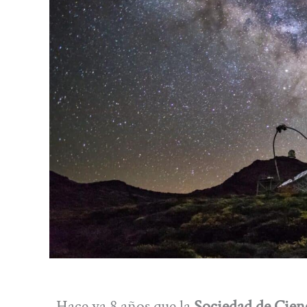
Hace ya 8 años que la
Sociedad de Cien