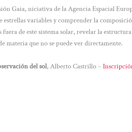
isión Gaia, niciativa de la Agencia Espacial Europ
de estrellas variables y comprender la composici
s fuera de este sistema solar, revelar la estructura
a de materia que no se puede ver directamente.
servación del sol
, Alberto Castrillo –
Inscripció