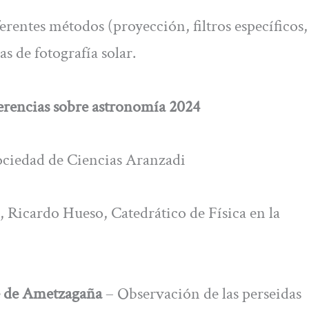
rentes métodos (proyección, filtros específicos,
s de fotografía solar.
ferencias sobre astronomía 2024
Sociedad de Ciencias Aranzadi
, Ricardo Hueso, Catedrático de Física en la
e de Ametzagaña
– Observación de las perseidas