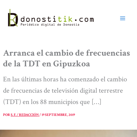
Ir
al
contenido
Arranca el cambio de frecuencias
de la TDT en Gipuzkoa
En las últimas horas ha comenzado el cambio
de frecuencias de televisión digital terrestre
(TDT) en los 88 municipios que […]
POR
S. F. / REDACCIÓN
/
19 SEPTIEMBRE, 2019