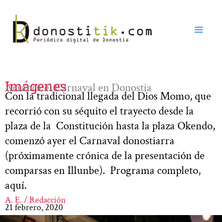
Ir
al
contenido
Imágenes
Arranca el Carnaval en Donostia
Con la tradicional llegada del Dios Momo, que
recorrió con su séquito el trayecto desde la
plaza de la Constitución hasta la plaza Okendo,
comenzó ayer el Carnaval donostiarra
(próximamente crónica de la presentación de
comparsas en Illunbe). Programa completo,
aquí.
A. E. / Redacción
21 febrero, 2020