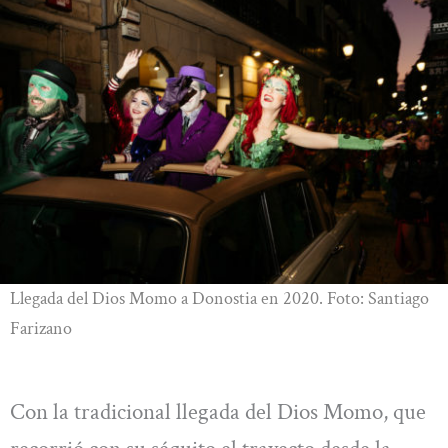
Llegada del Dios Momo a Donostia en 2020. Foto: Santiago
Farizano
Con la tradicional llegada del Dios Momo, que