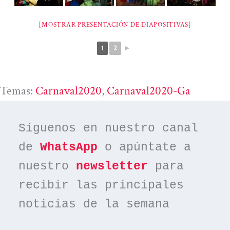
[MOSTRAR PRESENTACIÓN DE DIAPOSITIVAS]
1
2
►
Temas:
Carnaval2020
, 
Carnaval2020-Ga
Síguenos en nuestro canal 
de 
WhatsApp
 o apúntate a 
nuestro 
newsletter
 para 
recibir las principales 
noticias de la semana