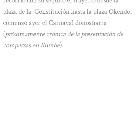
recorrió con su séquito el trayecto desde la
plaza de la Constitución hasta la plaza Okendo,
comenzó ayer el Carnaval donostiarra
(
próximamente crónica de la presentación de
comparsas en Illunbe
).