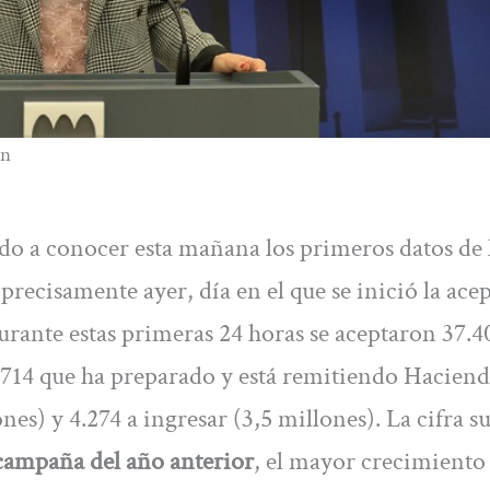
ón
o a conocer esta mañana los primeros datos de 
 precisamente ayer, día en el que se inició la ace
urante estas primeras 24 horas se aceptaron 37.4
57.714 que ha preparado y está remitiendo Haciend
ones) y 4.274 a ingresar (3,5 millones). La cifra 
 campaña del año anterior
, el mayor crecimiento