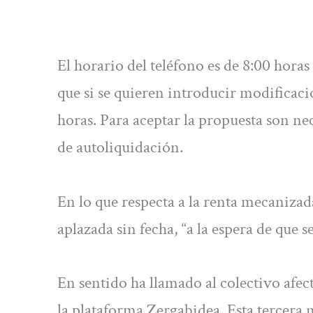
El horario del teléfono es de 8:00 hora
que si se quieren introducir modificaci
horas. Para aceptar la propuesta son ne
de autoliquidación.
En lo que respecta a la renta mecaniza
aplazada sin fecha, “a la espera de que s
En sentido ha llamado al colectivo afect
la plataforma Zergabidea. Esta tercera m