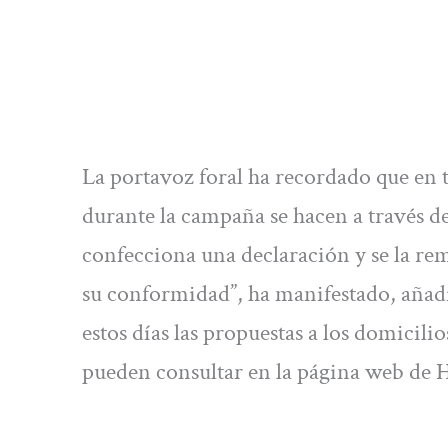
La portavoz foral ha recordado que en t
durante la campaña se hacen a través d
confecciona una declaración y se la rem
su conformidad”, ha manifestado, añadi
estos días las propuestas a los domicil
pueden consultar en la página web de 