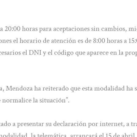
s a 20:00 horas para aceptaciones sin cambios, mi
ones el horario de atención es de 8:00 horas a 15
cesarios el DNI y el código que aparece en la pro
da, Mendoza ha reiterado que esta modalidad ha 
e normalice la situación”.
ado a presentar su declaración por internet, a tr
odalidad, la telemática, arrancará el 15 de abril.