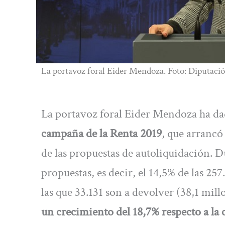
La portavoz foral Eider Mendoza. Foto: Diputaci
La portavoz foral Eider Mendoza ha dad
campaña de la Renta 2019
, que arrancó
de las propuestas de autoliquidación. D
propuestas, es decir, el 14,5% de las 2
las que 33.131 son a devolver (38,1 mill
un crecimiento del 18,7% respecto a la