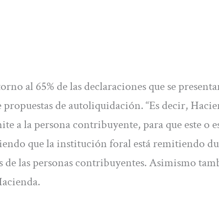
orno al 65% de las declaraciones que se presenta
e propuestas de autoliquidación. “Es decir, Haci
ite a la persona contribuyente, para que este o e
endo que la institución foral está remitiendo d
ios de las personas contribuyentes. Asimismo tam
Hacienda.