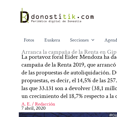
Ir
al
contenido
Fotos
Euskera
Secciones
Agend
Arranca la campaña de la Renta en Gip
La portavoz foral Eider Mendoza ha dad
campaña de la Renta 2019, que arrancó p
de las propuestas de autoliquidación. D
propuestas, es decir, el 14,5% de las 2
las que 33.131 son a devolver (38,1 mill
un crecimiento del 18,7% respecto a la
A. E. / Redacción
7 abril, 2020