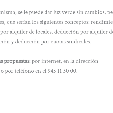
a misma, se le puede dar luz verde sin cambios, p
s, que serían los siguientes conceptos: rendimi
por alquiler de locales, deducción por alquiler d
ión y deducción por cuotas sindicales.
as propuestas
: por internet, en la dirección
por teléfono en el 943 11 30 00.