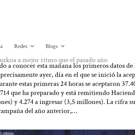
a
Redes
Blogs
uzkoa a mejor ritmo que el pasado año
o a conocer esta mañana los primeros datos de 
recisamente ayer, día en el que se inició la ace
urante estas primeras 24 horas se aceptaron 37.4
57.714 que ha preparado y está remitiendo Haciend
ones) y 4.274 a ingresar (3,5 millones). La cifra 
 campaña del año anterior,…