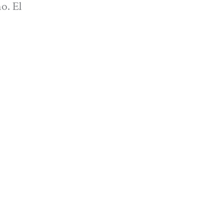
o. El