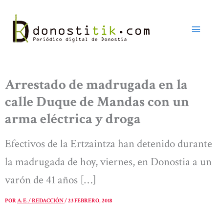
Ir
al
contenido
Arrestado de madrugada en la
calle Duque de Mandas con un
arma eléctrica y droga
Efectivos de la Ertzaintza han detenido durante
la madrugada de hoy, viernes, en Donostia a un
varón de 41 años […]
POR
A. E. / REDACCIÓN
/
23 FEBRERO, 2018