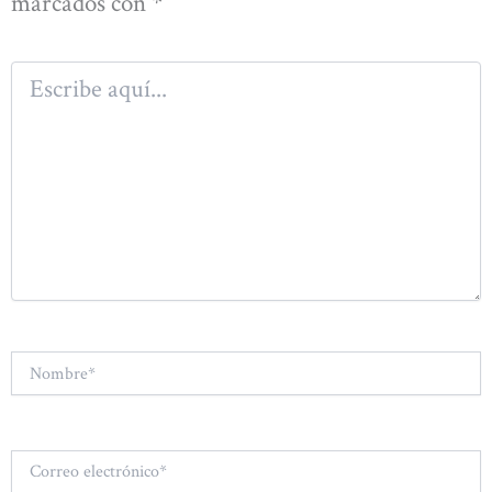
marcados con
*
Escribe
aquí...
Nombre*
Correo
electrónico*