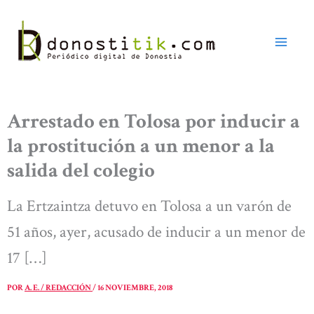
Ir
al
contenido
Arrestado en Tolosa por inducir a
la prostitución a un menor a la
salida del colegio
La Ertzaintza detuvo en Tolosa a un varón de
51 años, ayer, acusado de inducir a un menor de
17 […]
POR
A. E. / REDACCIÓN
/
16 NOVIEMBRE, 2018