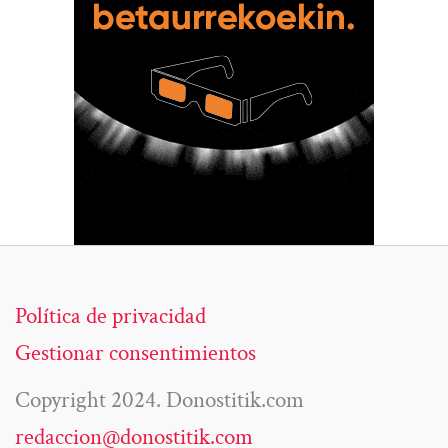
Política de privacidad
Gestionar consentimientos
Copyright 2024. Donostitik.com
redaccion@donostitik.com