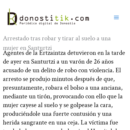
Ir
al
contenido
Arrestado tras robar y tirar al suelo a una
mujer en Santurtzi
Agentes de la Ertzaintza detuvieron en la tarde
de ayer en Santurtzi a un varón de 26 años
acusado de un delito de robo con violencia. El
arresto se produjo minutos después de que,
presuntamente, robara el bolso a una anciana,
mediante un tirón, provocando con ello que la
mujer cayese al suelo y se golpease la cara,
produciéndole una fuerte contusión y una
herida sangrante en una ceja. La víctima fue