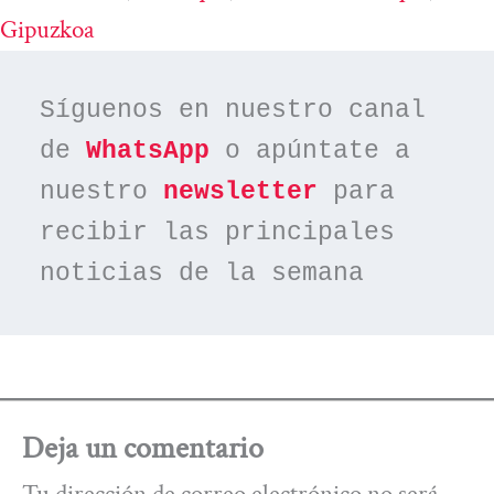
Gipuzkoa
Síguenos en nuestro canal 
de 
WhatsApp
 o apúntate a 
nuestro 
newsletter
 para 
recibir las principales 
noticias de la semana
Deja un comentario
Tu dirección de correo electrónico no será