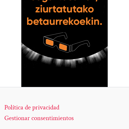
Política de privacidad
Gestionar consentimientos