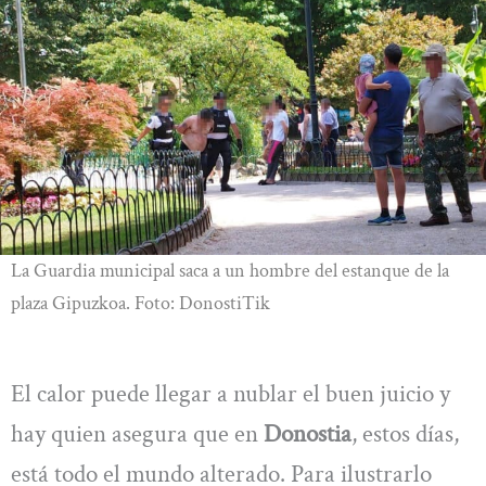
La Guardia municipal saca a un hombre del estanque de la
plaza Gipuzkoa. Foto: DonostiTik
El calor puede llegar a nublar el buen juicio y
hay quien asegura que en
Donostia
, estos días,
está todo el mundo alterado. Para ilustrarlo