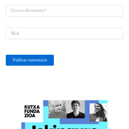
Correo
electrónico*
Web