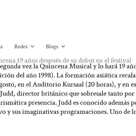
a
Redes
Blogs
cena 19 años después de su debut en el festival
segunda vez la Quincena Musical y lo hará 19 añ
dición del año 1998). La formación asiática recal
osto, en el Auditorio Kursaal (20 horas), y en es
 Judd, director británico que sobresale tanto por
rismática presencia. Judd es conocido además p
vo y sus imaginativas programaciones. Uno de l