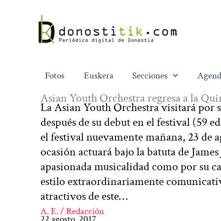
Ir
al
contenido
Fotos
Euskera
Secciones
Agend
Asian Youth Orchestra regresa a la Quin
La Asian Youth Orchestra visitará por 
después de su debut en el festival (59 e
el festival nuevamente mañana, 23 de ag
ocasión actuará bajo la batuta de James
apasionada musicalidad como por su ca
estilo extraordinariamente comunicati
atractivos de este…
A. E. / Redacción
22 agosto, 2017