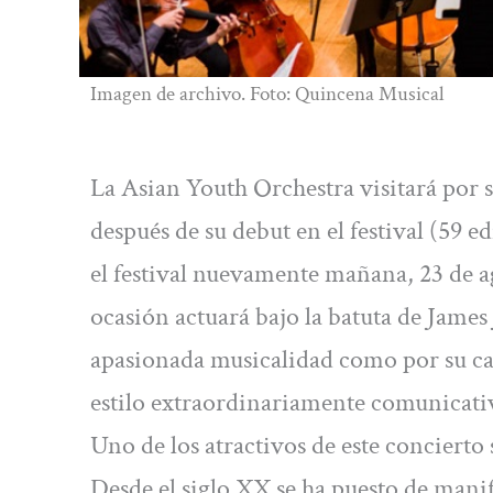
Imagen de archivo. Foto: Quincena Musical
La Asian Youth Orchestra visitará por 
después de su debut en el festival (59 e
el festival nuevamente mañana, 23 de ag
ocasión actuará bajo la batuta de James
apasionada musicalidad como por su ca
estilo extraordinariamente comunicati
Uno de los atractivos de este concierto 
Desde el siglo XX se ha puesto de mani