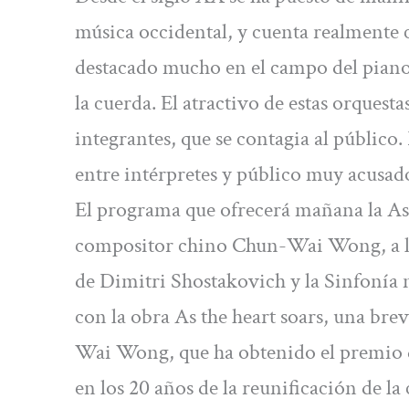
música occidental, y cuenta realmente 
destacado mucho en el campo del piano
la cuerda. El atractivo de estas orquest
integrantes, que se contagia al públic
entre intérpretes y público muy acusado
El programa que ofrecerá mañana la As
compositor chino Chun-Wai Wong, a la 
de Dimitri Shostakovich y la Sinfonía 
con la obra As the heart soars, una br
Wai Wong, que ha obtenido el premio d
en los 20 años de la reunificación de 