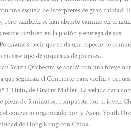
con una escuela de intérpretes de gran calidad. 
, pero también se han abierto camino en el mu
as reside también en la pasión y entrega de sus
o. Podríamos decir que se da una especie de comu
 en este tipo de orquestas de jóvenes.
ian Youth Orchestra se abrirá con una breve obr
que seguirán el Concierto para violín y orquest
nº 1 Titán, de Gustav Mahler. La velada dará c
eve pieza de 5 minutos, compuesta por el joven C
el concurso organizado por la Asian Youth Orc
la ciudad de Hong Kong con China.