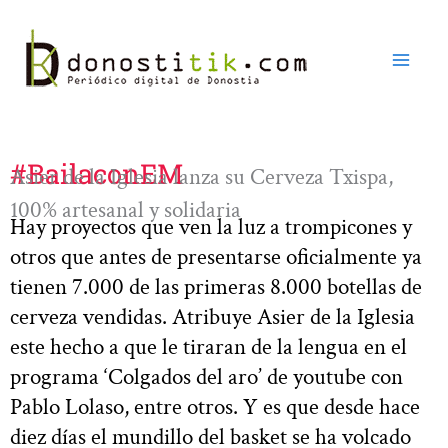
Ir
al
contenido
#BailaconEM
Asier de la Iglesia lanza su Cerveza Txispa,
100% artesanal y solidaria
Hay proyectos que ven la luz a trompicones y
otros que antes de presentarse oficialmente ya
tienen 7.000 de las primeras 8.000 botellas de
cerveza vendidas. Atribuye Asier de la Iglesia
este hecho a que le tiraran de la lengua en el
programa ‘Colgados del aro’ de youtube con
Pablo Lolaso, entre otros. Y es que desde hace
diez días el mundillo del basket se ha volcado